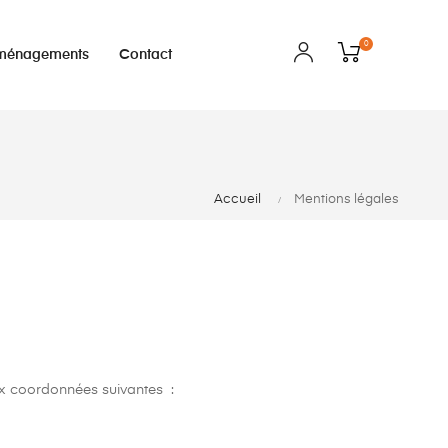
0
ménagements
Contact
Accueil
Mentions légales
ux coordonnées suivantes :