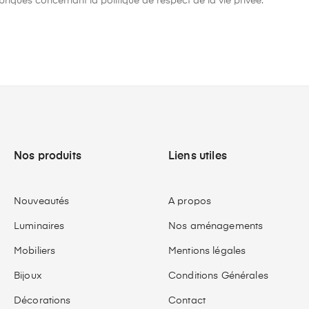
riques concernant la politique de respect de la vie privée.
Nos produits
Liens utiles
Nouveautés
A propos
Luminaires
Nos aménagements
Mobiliers
Mentions légales
Bijoux
Conditions Générales
Décorations
Contact