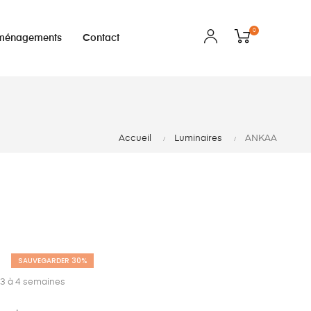
0
ménagements
Contact
Accueil
Luminaires
ANKAA
SAUVEGARDER 30%
: 3 à 4 semaines