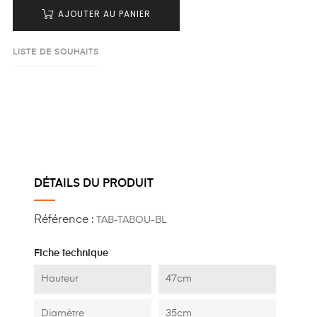
AJOUTER AU PANIER
LISTE DE SOUHAITS
DÉTAILS DU PRODUIT
Référence :
TAB-TABOU-BL
Fiche technique
Hauteur
47cm
Diamètre
35cm