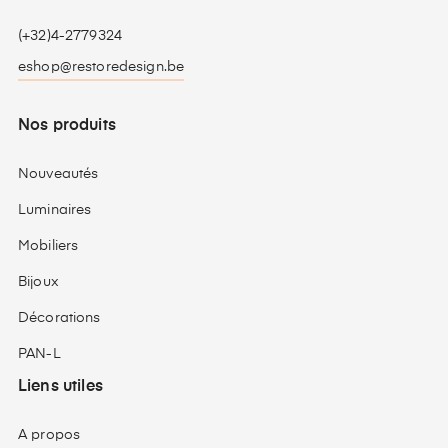
(+32)4-2779324
eshop@restoredesign.be
Nos produits
Nouveautés
Luminaires
Mobiliers
Bijoux
Décorations
PAN-L
Liens utiles
A propos