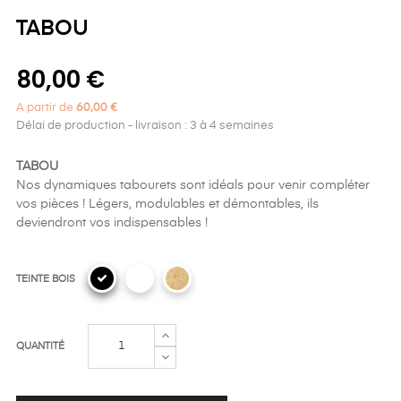
TABOU
80,00 €
A partir de
60,00 €
Délai de production - livraison : 3 à 4 semaines
TABOU
Nos dynamiques tabourets sont idéals pour venir compléter
vos pièces ! Légers, modulables et démontables, ils
deviendront vos indispensables !
TEINTE BOIS
QUANTITÉ