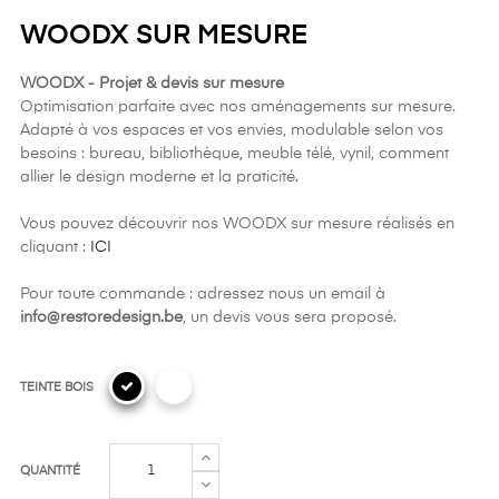
WOODX SUR MESURE
WOODX - Projet & devis sur mesure
Optimisation parfaite avec nos aménagements sur mesure.
Adapté à vos espaces et vos envies, modulable selon vos
besoins : bureau, bibliothèque, meuble télé, vynil, comment
allier le design moderne et la praticité.
Vous pouvez découvrir nos WOODX sur mesure réalisés en
cliquant :
ICI
Pour toute commande : adressez nous un email à
info@restoredesign.be
, un devis vous sera proposé.
TEINTE BOIS
QUANTITÉ