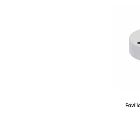
Pavill