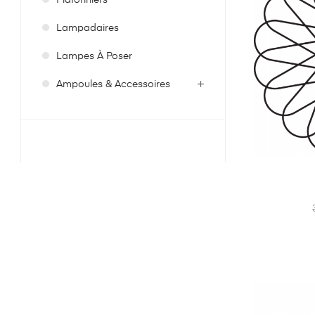
Plafonniers
Lampadaires
Lampes À Poser
Ampoules & Accessoires