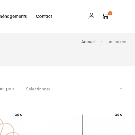
0
ménagements
Contact
Accueil
Luminaires

ier par:
Sélectionner
-30%
-30%