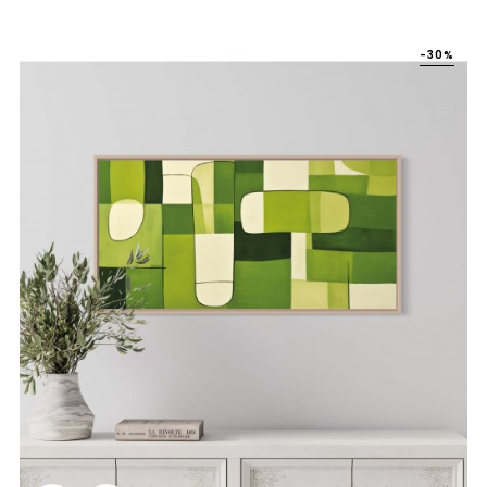
habituel
-30%