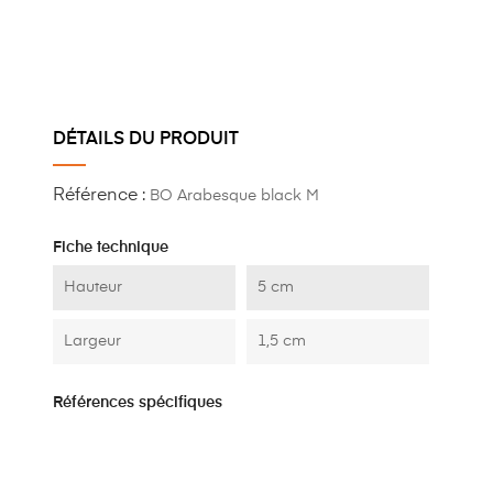
DÉTAILS DU PRODUIT
Référence :
BO Arabesque black M
Fiche technique
Hauteur
5 cm
Largeur
1,5 cm
Références spécifiques