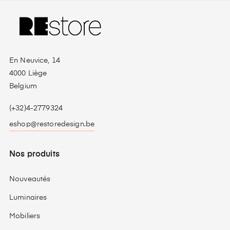
En Neuvice, 14
4000 Liège
Belgium
(+32)4-2779324
eshop@restoredesign.be
Nos produits
Nouveautés
Luminaires
Mobiliers