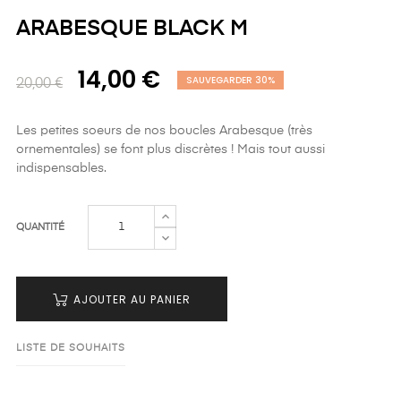
ARABESQUE BLACK M
14,00 €
SAUVEGARDER 30%
20,00 €
Les petites soeurs de nos boucles Arabesque (très
ornementales) se font plus discrètes ! Mais tout aussi
indispensables.
QUANTITÉ
AJOUTER AU PANIER
LISTE DE SOUHAITS