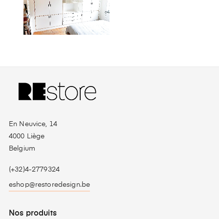
En Neuvice, 14
4000 Liège
Belgium
(+32)4-2779324
eshop@restoredesign.be
Nos produits