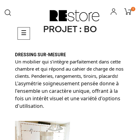
0
PROJET : BO
Basculer
☰
la
navigation
DRESSING SUR-MESURE
Un mobilier qui s’intègre parfaitement dans cette
chambre et qui répond au cahier de charge de nos
clients. Penderies, rangements, tiroirs, placards!
L'asymétrie soigneusement pensée donne à
l'ensemble un caractère unique, offrant à la
fois un intérêt visuel et une variété d'options
d'utilisation.