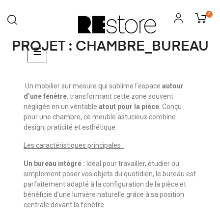
0
PROJET : CHAMBRE_BUREAU
Basculer
☰
la
navigation
Un mobilier sur mesure qui sublime l’espace
autour
d’une fenêtre
, transformant cette zone souvent
négligée en un véritable
atout pour la pièce
. Conçu
pour une chambre, ce meuble astucieux combine
design, praticité et esthétique.
Les caractéristiques principales :
Un bureau intégré :
Idéal pour travailler, étudier ou
simplement poser vos objets du quotidien, le bureau est
parfaitement adapté à la configuration de la pièce et
bénéficie d’une lumière naturelle grâce à sa position
centrale devant la fenêtre.