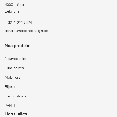
4000 Liège
Belgium
(+32)4-2779324
eshop@restoredesign.be
Nos produits
Nouveautés
Luminaires
Mobiliers
Bijoux
Décorations
PAN-L
Liens utiles