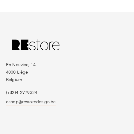
En Neuvice, 14
4000 Liège
Belgium
(+32)4-2779324
eshop@restoredesign.be