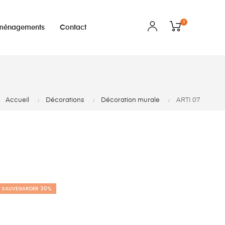
0
ménagements
Contact
Accueil
Décorations
Décoration murale
ARTI 07
SAUVEGARDER 30%